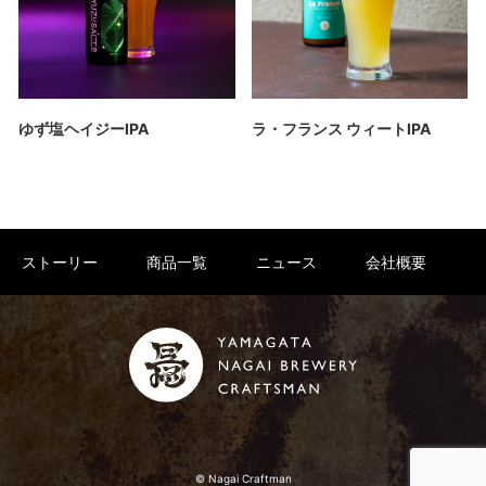
ゆず塩ヘイジーIPA
ラ・フランス ウィートIPA
ストーリー
商品一覧
ニュース
会社概要
© Nagai Craftman