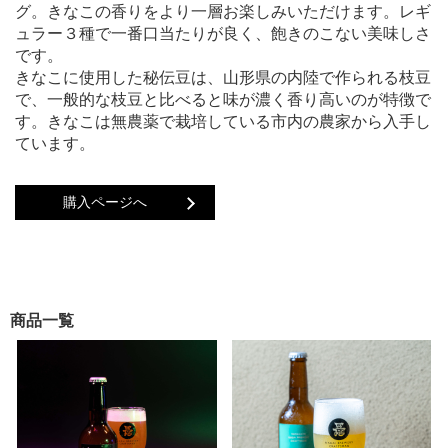
グ。きなこの香りをより一層お楽しみいただけます。レギ
ュラー３種で一番口当たりが良く、飽きのこない美味しさ
です。
きなこに使用した秘伝豆は、山形県の内陸で作られる枝豆
で、一般的な枝豆と比べると味が濃く香り高いのが特徴で
す。きなこは無農薬で栽培している市内の農家から入手し
ています。
購入ページへ
商品一覧